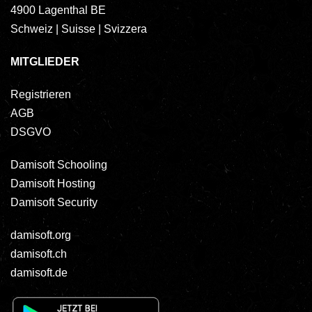
4900 Lagenthal BE
Schweiz | Suisse | Svizzera
MITGLIEDER
Registrieren
AGB
DSGVO
Damisoft Schooling
Damisoft Hosting
Damisoft Security
damisoft.org
damisoft.ch
damisoft.de