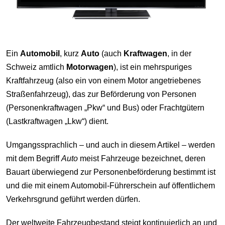
Ein
Automobil
, kurz
Auto
(auch
Kraftwagen
, in der
Schweiz amtlich
Motorwagen
), ist ein mehrspuriges
Kraftfahrzeug (also ein von einem Motor angetriebenes
Straßenfahrzeug), das zur Beförderung von Personen
(Personenkraftwagen „Pkw“ und Bus) oder Frachtgütern
(Lastkraftwagen „Lkw“) dient.
Umgangssprachlich – und auch in diesem Artikel – werden
mit dem Begriff
Auto
meist Fahrzeuge bezeichnet, deren
Bauart überwiegend zur Personenbeförderung bestimmt ist
und die mit einem Automobil-Führerschein auf öffentlichem
Verkehrsgrund geführt werden dürfen.
Der weltweite Fahrzeugbestand steigt kontinuierlich an und