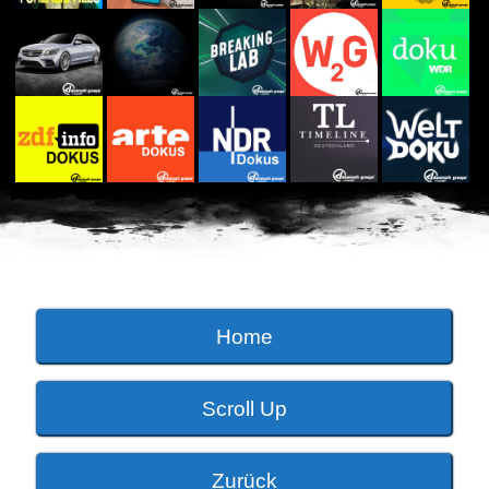
Home
Scroll Up
Zurück