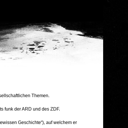
sellschaftlichen Themen.
ots funk der ARD und des ZDF.
wissen Geschichte“), auf welchem er