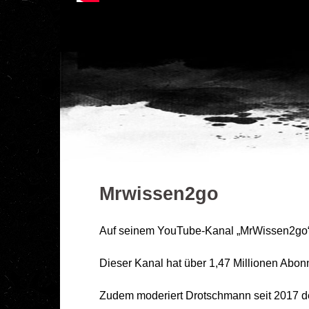
Mrwissen2go
Auf seinem YouTube-Kanal „MrWissen2go“ b
Dieser Kanal hat über 1,47 Millionen Abon
Zudem moderiert Drotschmann seit 2017 d