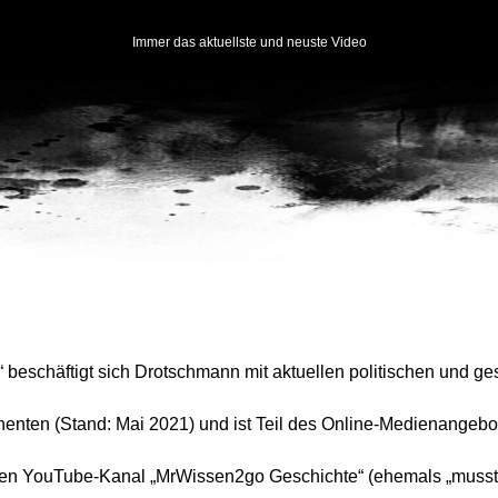
Immer das aktuellste und neuste Video
eschäftigt sich Drotschmann mit aktuellen politischen und ge
nenten (Stand: Mai 2021) und ist Teil des Online-Medienangeb
en YouTube-Kanal „MrWissen2go Geschichte“ (ehemals „musste