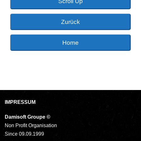
Scroll Up
Zurück
Home
IMPRESSUM
Damisoft Groupe
©
Non Profit Organisation
Since 09.09.1999