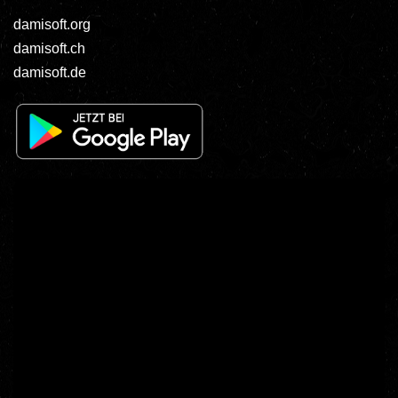
damisoft.org
damisoft.ch
damisoft.de