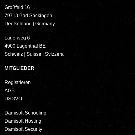
Großfeld 16
79713 Bad Säckingen
Deutschland | Germany
Lagerweg 6
4900 Lagenthal BE
Schweiz | Suisse | Svizzera
MITGLIEDER
Registrieren
AGB
DSGVO
Damisoft Schooling
Damisoft Hosting
Damisoft Security